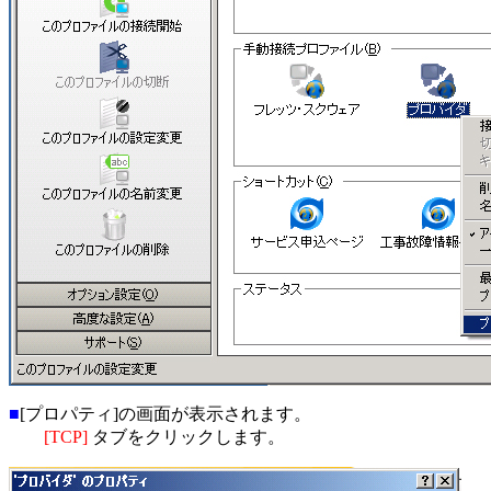
■
[プロパティ]の画面が表示されます。
[TCP]
タブをクリックします。