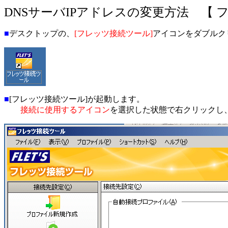
DNSサーバIPアドレスの変更方法 【 
■
デスクトップの、
[フレッツ接続ツール]
アイコンをダブルク
■
[フレッツ接続ツール]が起動します。
接続に使用するアイコン
を選択した状態で右クリックし