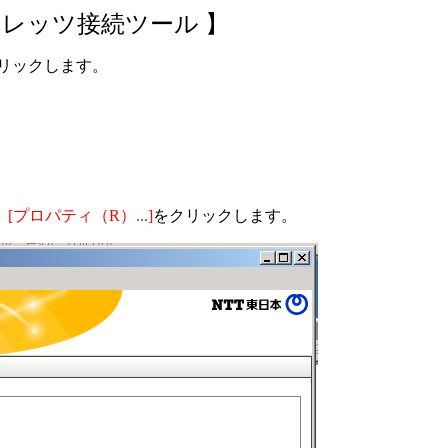
フレッツ接続ツール 】
リックします。
、
[プロパティ（R）...]
をクリックします。