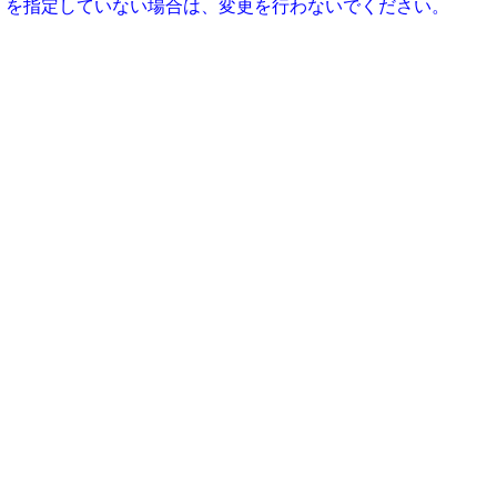
7.254.51 』 を指定していない場合は、変更を行わないでください。