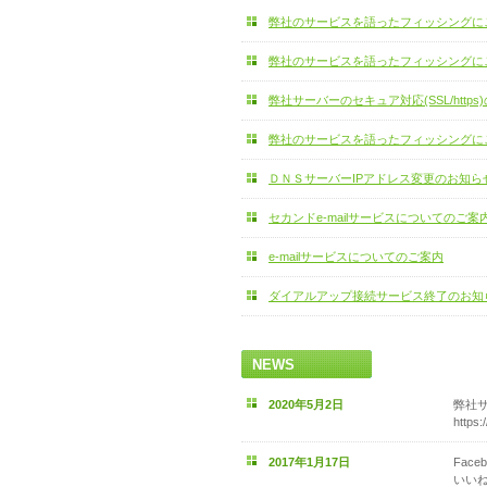
弊社のサービスを語ったフィッシングに
弊社のサービスを語ったフィッシングに
弊社サーバーのセキュア対応(SSL/https
弊社のサービスを語ったフィッシングに
ＤＮＳサーバーIPアドレス変更のお知ら
セカンドe-mailサービスについてのご案
e-mailサービスについてのご案内
ダイアルアップ接続サービス終了のお知
NEWS
2020年5月2日
弊社サ
http
2017年1月17日
Fac
いい