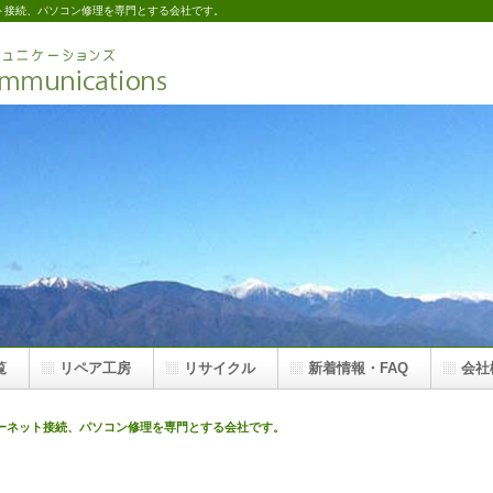
ト接続、パソコン修理を専門とする会社です。
覧
リペア工房
リサイクル
新着情報・FAQ
会社
ーネット接続、パソコン修理を専門とする会社です。